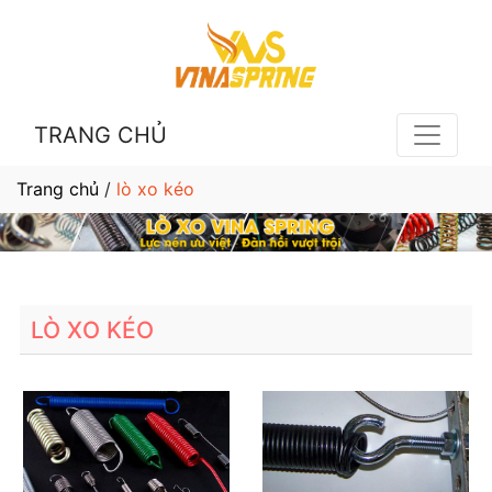
TRANG CHỦ
Trang chủ
/
lò xo kéo
LÒ XO KÉO