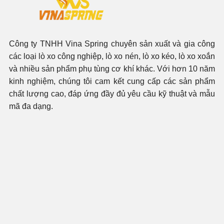
Công ty TNHH Vina Spring chuyên sản xuất và gia công
các loại lò xo công nghiệp, lò xo nén, lò xo kéo, lò xo xoắn
và nhiều sản phẩm phụ tùng cơ khí khác. Với hơn 10 năm
kinh nghiệm, chúng tôi cam kết cung cấp các sản phẩm
chất lượng cao, đáp ứng đầy đủ yêu cầu kỹ thuật và mẫu
mã đa dạng.