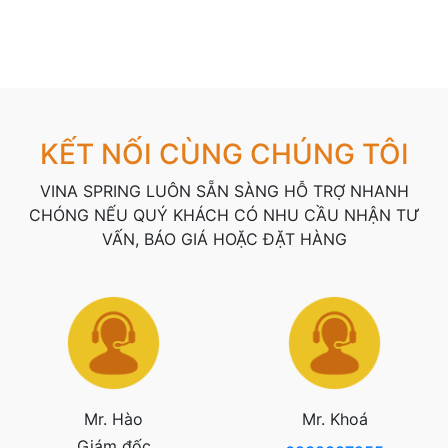
KẾT NỐI CÙNG CHÚNG TÔI
VINA SPRING LUÔN SẴN SÀNG HỖ TRỢ NHANH
CHÓNG NẾU QUÝ KHÁCH CÓ NHU CẦU NHẬN TƯ
VẤN, BÁO GIÁ HOẶC ĐẶT HÀNG
Mr. Hào
Mr. Khoá
Giám đốc