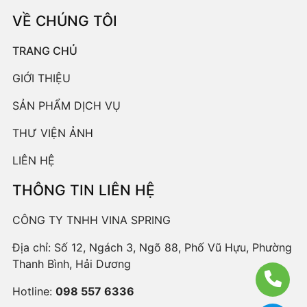
VỀ CHÚNG TÔI
TRANG CHỦ
GIỚI THIỆU
SẢN PHẨM DỊCH VỤ
THƯ VIỆN ẢNH
LIÊN HỆ
THÔNG TIN LIÊN HỆ
CÔNG TY TNHH VINA SPRING
Địa chỉ: Số 12, Ngách 3, Ngõ 88, Phố Vũ Hựu, Phường
Thanh Bình, Hải Dương
Hotline:
098 557 6336