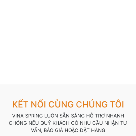
KẾT NỐI CÙNG CHÚNG TÔI
VINA SPRING LUÔN SẴN SÀNG HỖ TRỢ NHANH
CHÓNG NẾU QUÝ KHÁCH CÓ NHU CẦU NHẬN TƯ
VẤN, BÁO GIÁ HOẶC ĐẶT HÀNG