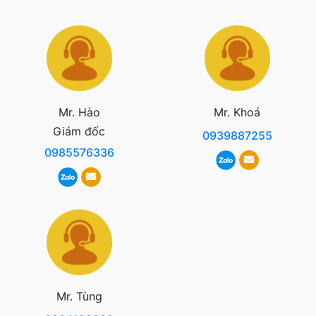
Mr. Hào
Mr. Khoá
Giám đốc
0939887255
0985576336
Mr. Tùng