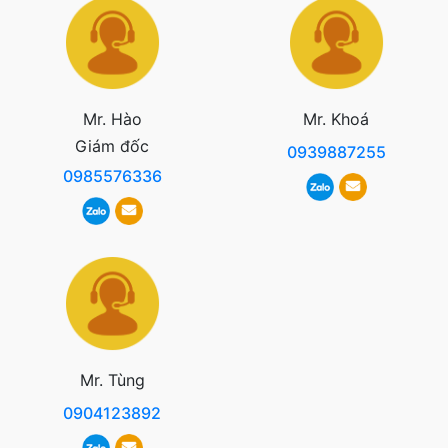
Mr. Hào
Mr. Khoá
Giám đốc
0939887255
0985576336
Mr. Tùng
0904123892