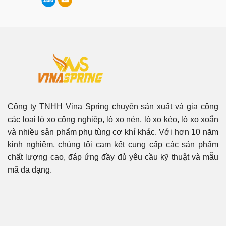
Công ty TNHH Vina Spring chuyên sản xuất và gia công
các loại lò xo công nghiệp, lò xo nén, lò xo kéo, lò xo xoắn
và nhiều sản phẩm phụ tùng cơ khí khác. Với hơn 10 năm
kinh nghiệm, chúng tôi cam kết cung cấp các sản phẩm
chất lượng cao, đáp ứng đầy đủ yêu cầu kỹ thuật và mẫu
mã đa dạng.