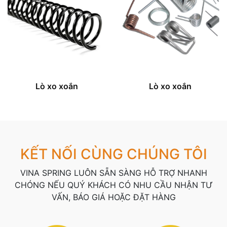
Lò xo xoắn
Lò xo xoắn
KẾT NỐI CÙNG CHÚNG TÔI
VINA SPRING LUÔN SẴN SÀNG HỖ TRỢ NHANH
CHÓNG NẾU QUÝ KHÁCH CÓ NHU CẦU NHẬN TƯ
VẤN, BÁO GIÁ HOẶC ĐẶT HÀNG