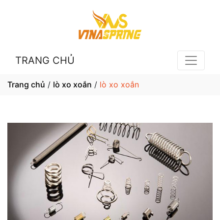
TRANG CHỦ
Trang chủ
/
lò xo xoắn
/
lò xo xoắn