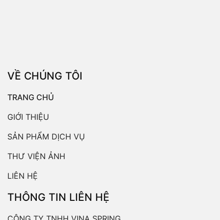
VỀ CHÚNG TÔI
TRANG CHỦ
GIỚI THIỆU
SẢN PHẨM DỊCH VỤ
THƯ VIỆN ẢNH
LIÊN HỆ
THÔNG TIN LIÊN HỆ
CÔNG TY TNHH VINA SPRING