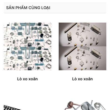
SẢN PHẨM CÙNG LOẠI
Lò xo xoắn
Lò xo xoắn