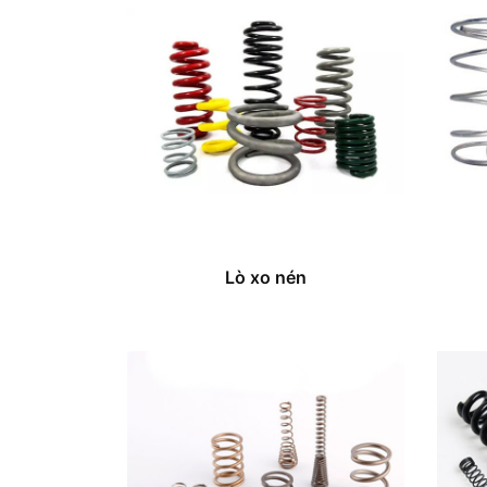
Lò xo nén