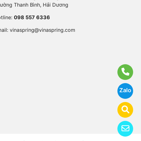
ường Thanh Bình, Hải Dương
tline:
098 557 6336
ail:
vinaspring@vinaspring.com
Zalo