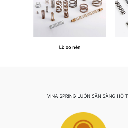
Lò xo nén
VINA SPRING LUÔN SẴN SÀNG HỖ 