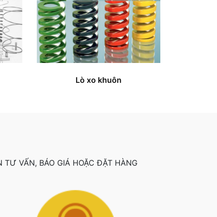
Lò xo khuôn
 TƯ VẤN, BÁO GIÁ HOẶC ĐẶT HÀNG