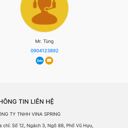
Mr. Tùng
0904123892
HÔNG TIN LIÊN HỆ
ÔNG TY TNHH VINA SPRING
a chỉ: Số 12, Ngách 3, Ngõ 88, Phố Vũ Hựu,