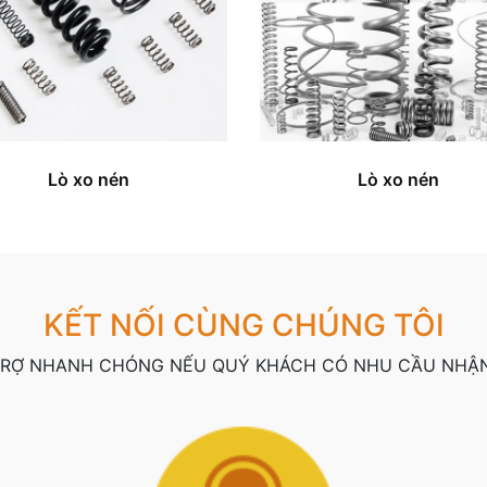
Lò xo nén
Lò xo nén
KẾT NỐI CÙNG CHÚNG TÔI
TRỢ NHANH CHÓNG NẾU QUÝ KHÁCH CÓ NHU CẦU NHẬN